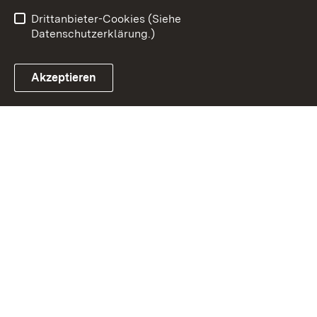
Barrierefreiheit
Drittanbieter-Cookies (Siehe
Datenschutzerklärung.)
Akzeptieren