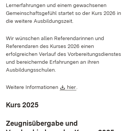
Lernerfahrungen und einem gewachsenen
Gemeinschaftsgefühl startet so der Kurs 2026 in
die weitere Ausbildungszeit.
Wir wünschen allen Referendarinnen und
Referendaren des Kurses 2026 einen
erfolgreichen Verlauf des Vorbereitungsdienstes
und bereichernde Erfahrungen an ihren
Ausbildungsschulen.
Download:
(Öffnet in neuem Fenst
Weitere Informationen
hier
.
Kurs 2025
Zeugnisübergabe und