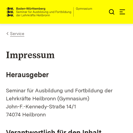
Zum Inhalt springen
Link zur Startseite
Service
Impressum
Herausgeber
Seminar für Ausbildung und Fortbildung der
Lehrkräfte Heilbronn (Gymnasium)
John-F.-Kennedy-Straße 14/1
74074 Heilbronn
Verantwortlich für den Inhalt