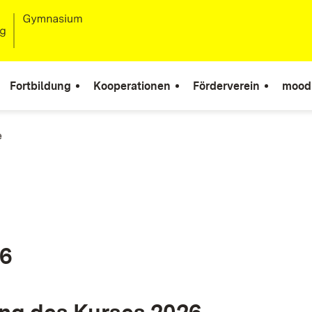
Fortbildung
Kooperationen
Förderverein
mood
e
26