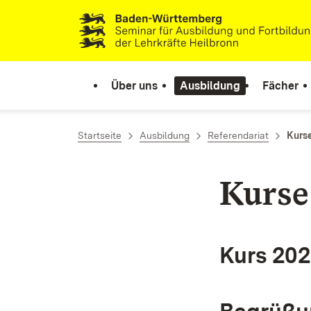
Zum Inhalt springen
Link zur Startseite
Über uns
Ausbildung
Fächer
Startseite
Ausbildung
Referendariat
Kurs
Kurse
Kurs 20