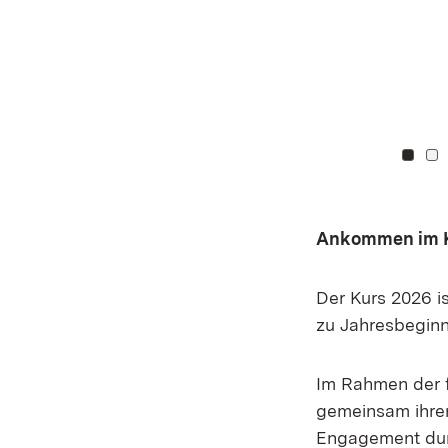
Zu K
Z
Ankommen im Ku
Der Kurs 2026 i
zu Jahresbeginn
Im Rahmen der f
gemeinsam ihren
Engagement dur