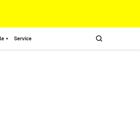
le
Service