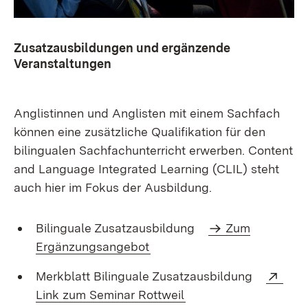
Zusatzausbildungen und ergänzende
Veranstaltungen
Anglistinnen und Anglisten mit einem Sachfach
können eine zusätzliche Qualifikation für den
bilingualen Sachfachunterricht erwerben. Content
and Language Integrated Learning (CLIL) steht
auch hier im Fokus der Ausbildung.
Bilinguale Zusatzausbildung
Zum
Ergänzungsangebot
Exte
Merkblatt Bilinguale Zusatzausbildung
(Öffnet in neuem Fens
Link zum Seminar Rottweil