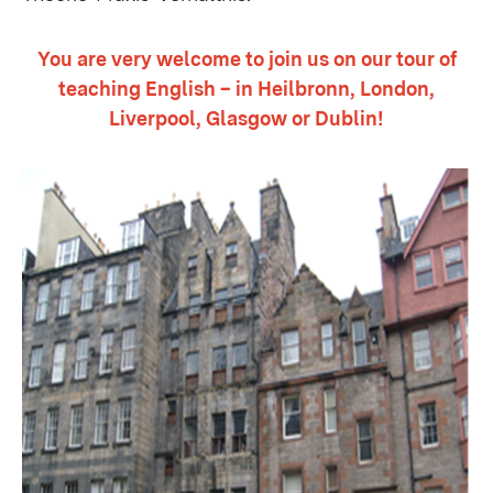
You are very welcome to join us on our tour of
teaching English – in Heilbronn, London,
Liverpool, Glasgow or Dublin!