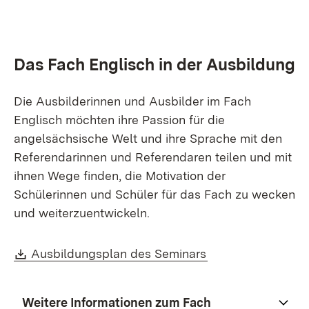
Das Fach Englisch in der Ausbildung
Die Ausbilderinnen und Ausbilder im Fach
Englisch möchten ihre Passion für die
angelsächsische Welt und ihre Sprache mit den
Referendarinnen und Referendaren teilen und mit
ihnen Wege finden, die Motivation der
Schülerinnen und Schüler für das Fach zu wecken
und weiterzuentwickeln.
Download:
(Öffnet in neuem 
Ausbildungsplan des Seminars
Weitere Informationen zum Fach