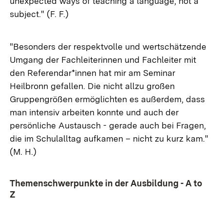
unexpected ways of teaching a language, not a
subject." (F. F.)
"Besonders der respektvolle und wertschätzende
Umgang der Fachleiterinnen und Fachleiter mit
den Referendar*innen hat mir am Seminar
Heilbronn gefallen. Die nicht allzu großen
Gruppengrößen ermöglichten es außerdem, dass
man intensiv arbeiten konnte und auch der
persönliche Austausch - gerade auch bei Fragen,
die im Schulalltag aufkamen – nicht zu kurz kam."
(M. H.)
Themenschwerpunkte in der Ausbildung - A to
Z