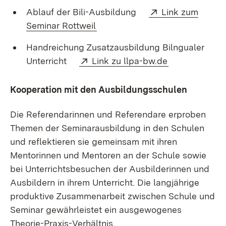
Extern:
Ablauf der Bili-Ausbildung
Link zum
(Öffnet in neuem Fenster)
Seminar Rottweil
Handreichung Zusatzausbildung Bilngualer
Extern:
(Öffnet in ne
Unterricht
Link zu llpa-bw.de
Kooperation mit den Ausbildungsschulen
Die Referendarinnen und Referendare erproben
Themen der Seminarausbildung in den Schulen
und reflektieren sie gemeinsam mit ihren
Mentorinnen und Mentoren an der Schule sowie
bei Unterrichtsbesuchen der Ausbilderinnen und
Ausbildern in ihrem Unterricht. Die langjährige
produktive Zusammenarbeit zwischen Schule und
Seminar gewährleistet ein ausgewogenes
Theorie-Praxis-Verhältnis.