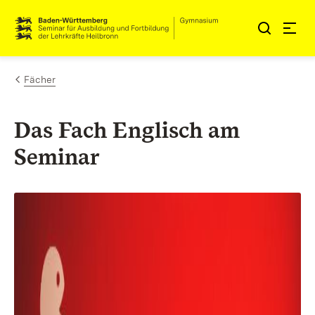
Zum Inhalt springen
Link zur Startseite
Fächer
Das Fach Englisch am
Seminar