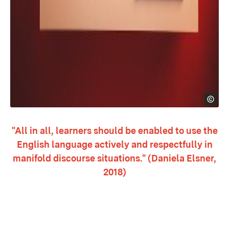
"All in all, learners should be enabled to use the
English language actively and respectfully in
manifold discourse situations." (Daniela Elsner,
2018)